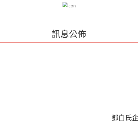
訊息公佈
鄧白氏