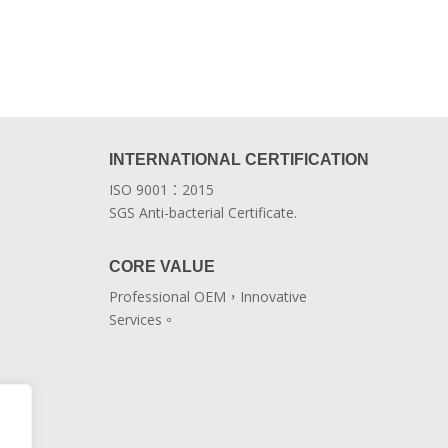
INTERNATIONAL CERTIFICATION
ISO 9001：2015
SGS Anti-bacterial Certificate.
CORE VALUE
Professional OEM，Innovative
Services。